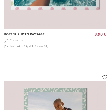
8,90 €
POSTER PHOTO PAYSAGE
Confettis
Format : (A4, A3, A2 ou A1)