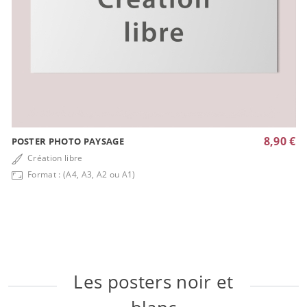
8,90 €
POSTER PHOTO PAYSAGE
Création libre
Format : (A4, A3, A2 ou A1)
Les posters noir et