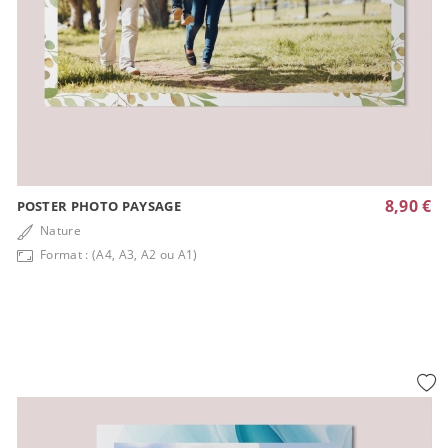
8,90 €
POSTER PHOTO PAYSAGE
Nature
Format : (A4, A3, A2 ou A1)