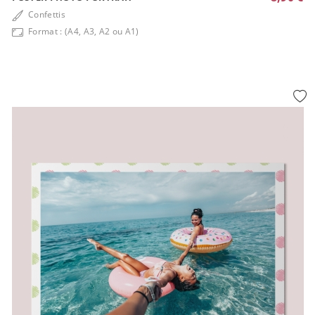
Confettis
Format : (A4, A3, A2 ou A1)