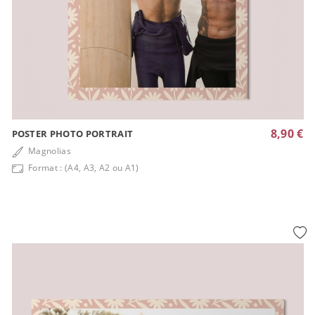
8,90 €
POSTER PHOTO PORTRAIT
Magnolias
Format : (A4, A3, A2 ou A1)