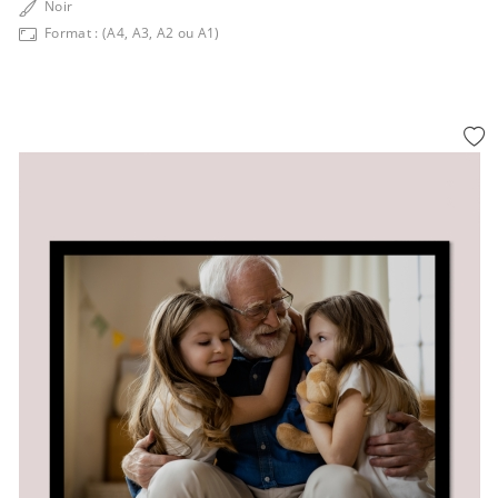
Noir
Format : (A4, A3, A2 ou A1)