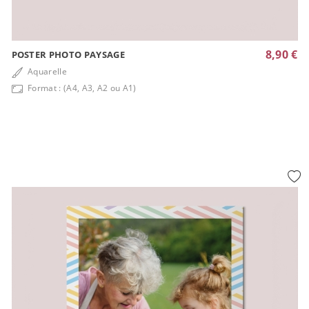
8,90 €
POSTER PHOTO PAYSAGE
Aquarelle
Format : (A4, A3, A2 ou A1)