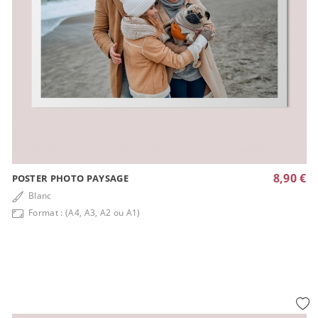
8,90 €
POSTER PHOTO PAYSAGE
Blanc
Format : (A4, A3, A2 ou A1)