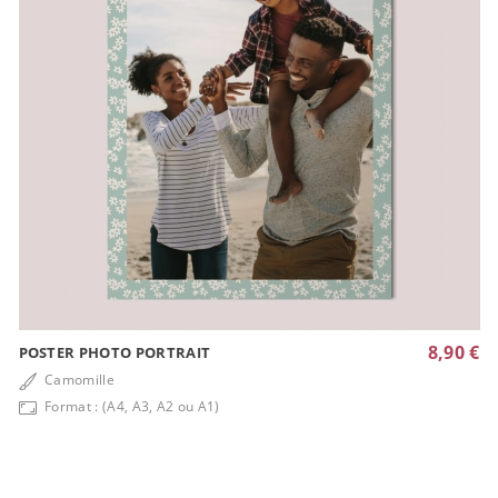
8,90 €
POSTER PHOTO PORTRAIT
Camomille
Format : (A4, A3, A2 ou A1)