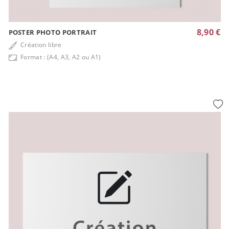
8,90 €
POSTER PHOTO PORTRAIT
Création libre
Format : (A4, A3, A2 ou A1)