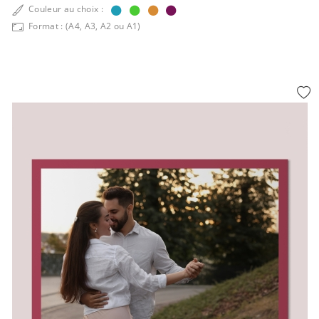
Couleur au choix :
Format : (A4, A3, A2 ou A1)