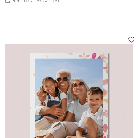
Format : (A4, A3, A2 ou A1)