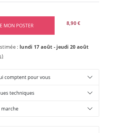
8,90 €
estimée :
lundi 17 août - jeudi 20 août
s)
qui comptent pour vous
ques techniques
 marche