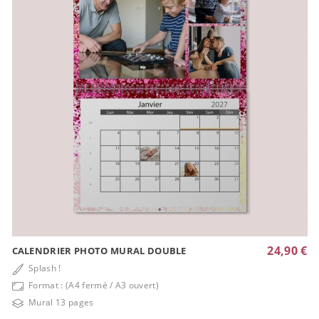
24,90 €
CALENDRIER PHOTO MURAL DOUBLE
Splash !
Format : (A4 fermé / A3 ouvert)
Mural 13 pages