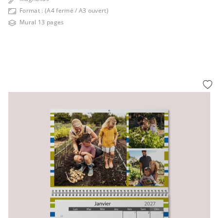
Format : (A4 fermé / A3 ouvert)
Mural 13 pages