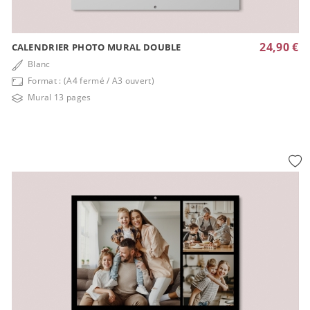
24,90 €
CALENDRIER PHOTO MURAL DOUBLE
Blanc
Format : (A4 fermé / A3 ouvert)
Mural 13 pages