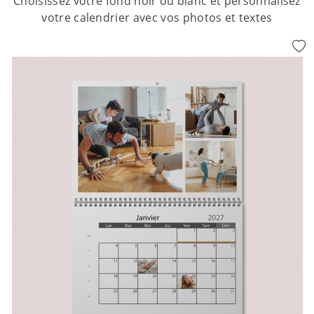
Choisissez votre fond noir ou blanc et personnalisez
votre calendrier avec vos photos et textes