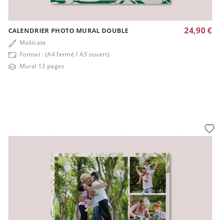
24,90 €
CALENDRIER PHOTO MURAL DOUBLE
Makicata
Format : (A4 fermé / A3 ouvert)
Mural 13 pages