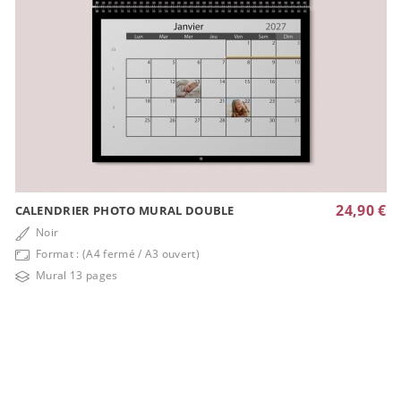
24,90 €
CALENDRIER PHOTO MURAL DOUBLE
Noir
Format : (A4 fermé / A3 ouvert)
Mural 13 pages