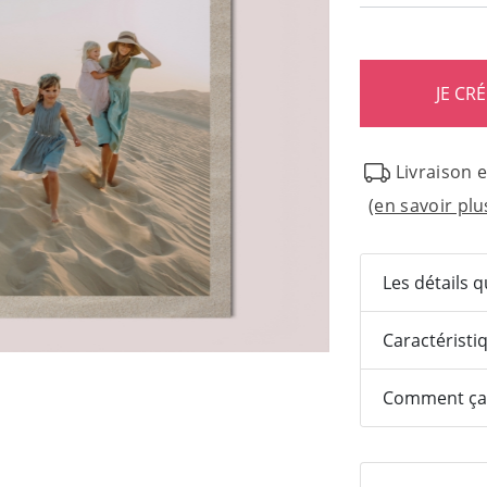
Livraison 
(en savoir plu
Les détails 
Caractéristi
Comment ça