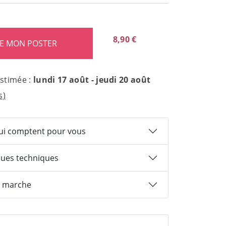
8,90 €
estimée :
lundi 17 août - jeudi 20 août
s)
qui comptent pour vous
ques techniques
 marche