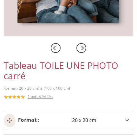
Tableau TOILE UNE PHOTO
carré
Format (20 x 20 cm) à (100 x 100 cm)
2 avis vérifiés
Format :