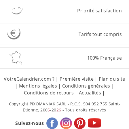
Priorité satisfaction
Tarifs tout compris
100% Française
VotreCalendrier.com ?
|
Première visite
|
Plan du site
|
Mentions légales
|
Conditions générales
|
Conditions de retours
|
Actualités
|
Copyright PIXOMANIAK SARL - R.C.S. 504 952 755 Saint-
Etienne, 200
5
-20
26
- Tous droits réservés
Suivez-nous