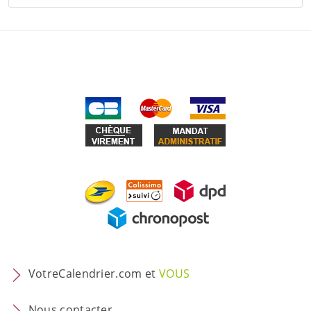
VotreCalendrier.com et
VOUS
Nous contacter