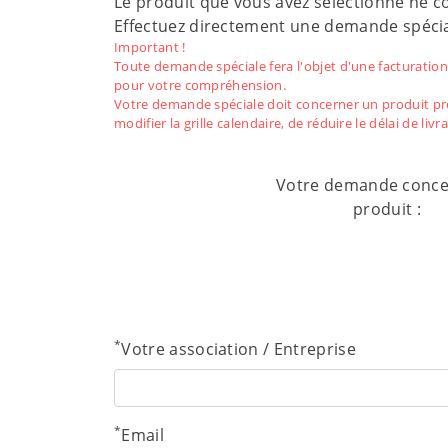
Le produit que vous avez sélectionné ne co
Effectuez directement une demande spécia
Important !
Toute demande spéciale fera l'objet d'une facturation
pour votre compréhension.
Votre demande spéciale doit concerner un produit pr
modifier la grille calendaire, de réduire le délai de livra
Votre demande conce
produit :
*
Votre association / Entreprise
*
Email