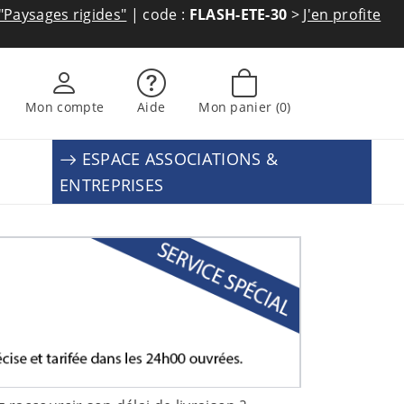
"Paysages rigides"
| code :
FLASH-ETE-30
>
J'en profite
Mon compte
Aide
Mon panier
(0)
ESPACE ASSOCIATIONS &
ENTREPRISES