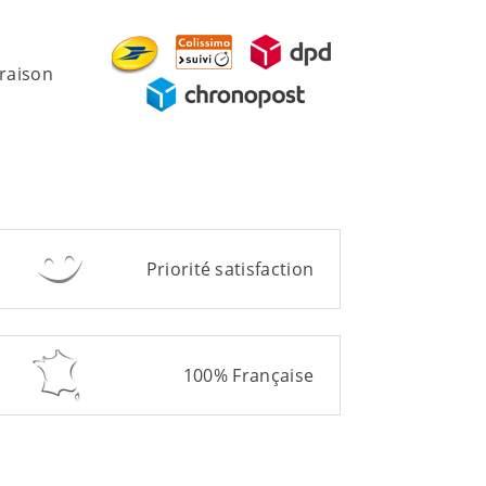
vraison
Priorité satisfaction
100% Française