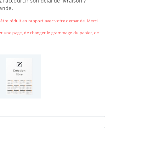
raccourcir son délai de livraison ?
ande.
a être réduit en rapport avec votre demande. Merci
er une page, de changer le grammage du papier, de