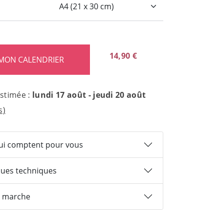
:
14,90 €
estimée :
lundi 17 août - jeudi 20 août
s)
qui comptent pour vous
ques techniques
 marche