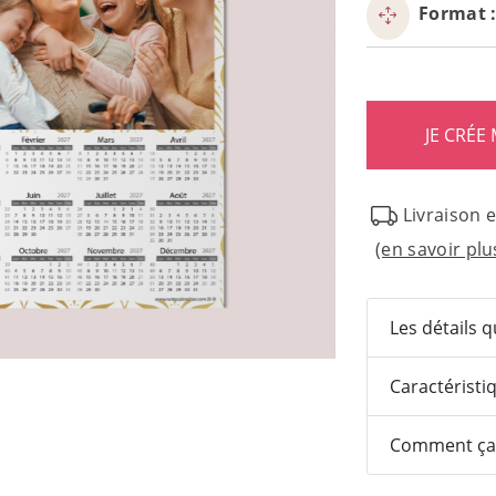
Format 
Livraison 
(en savoir plu
Les détails 
Caractéristi
Comment ça