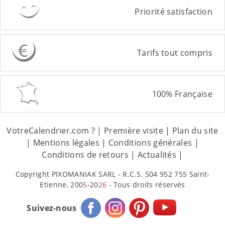
Priorité satisfaction
Tarifs tout compris
100% Française
VotreCalendrier.com ?
|
Première visite
|
Plan du site
|
Mentions légales
|
Conditions générales
|
Conditions de retours
|
Actualités
|
Copyright PIXOMANIAK SARL - R.C.S. 504 952 755 Saint-
Etienne, 200
5
-20
26
- Tous droits réservés
Suivez-nous