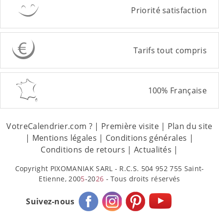
Priorité satisfaction
Tarifs tout compris
100% Française
VotreCalendrier.com ?
|
Première visite
|
Plan du site
|
Mentions légales
|
Conditions générales
|
Conditions de retours
|
Actualités
|
Copyright PIXOMANIAK SARL - R.C.S. 504 952 755 Saint-
Etienne, 200
5
-20
26
- Tous droits réservés
Suivez-nous