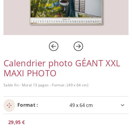
Calendrier photo GÉANT XXL
MAXI PHOTO
Sable fin - Mural 13 pages - Format : (49 x 64 cm)
Format :
29,95 €