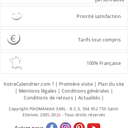
Priorité satisfaction
Tarifs tout compris
100% Française
VotreCalendrier.com ?
|
Première visite
|
Plan du site
|
Mentions légales
|
Conditions générales
|
Conditions de retours
|
Actualités
|
Copyright PIXOMANIAK SARL - R.C.S. 504 952 755 Saint-
Etienne, 200
5
-20
26
- Tous droits réservés