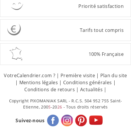
Priorité satisfaction
Tarifs tout compris
100% Française
VotreCalendrier.com ?
|
Première visite
|
Plan du site
|
Mentions légales
|
Conditions générales
|
Conditions de retours
|
Actualités
|
Copyright PIXOMANIAK SARL - R.C.S. 504 952 755 Saint-
Etienne, 200
5
-20
26
- Tous droits réservés
Suivez-nous