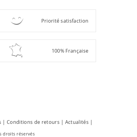
Priorité satisfaction
100% Française
s
|
Conditions de retours
|
Actualités
|
s droits réservés