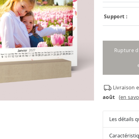
Support :
Rupture d
Livraison 
août
(en savo
Les détails 
Caractéristi