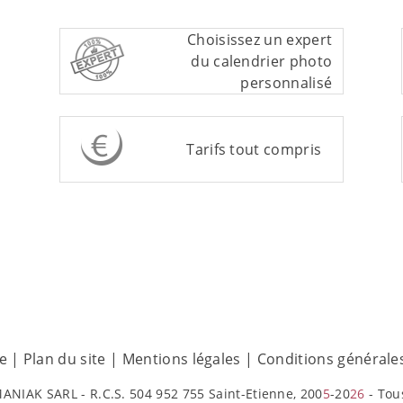
Choisissez un expert
du calendrier photo
personnalisé
Tarifs tout compris
te
|
Plan du site
|
Mentions légales
|
Conditions générale
ANIAK SARL - R.C.S. 504 952 755 Saint-Etienne, 200
5
-20
26
- Tou