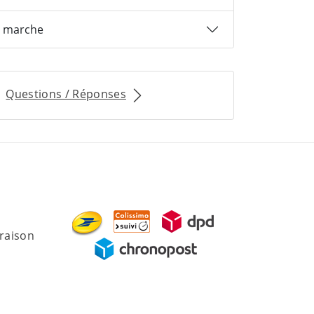
 marche
Questions / Réponses
vraison