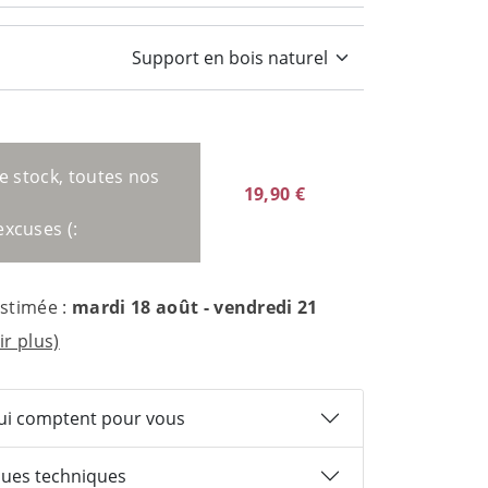
e stock, toutes nos
19,90 €
excuses (:
estimée :
mardi 18 août - vendredi 21
ir plus)
qui comptent pour vous
ques techniques