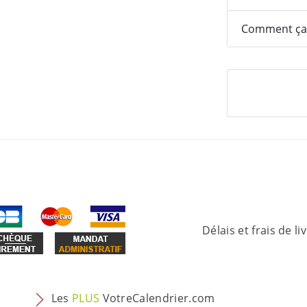
Comment ça
Délais et frais de li
Les
PLUS
VotreCalendrier.com