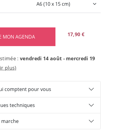
:
17,90 €
estimée :
vendredi 14 août - mercredi 19
ir plus)
qui comptent pour vous
ques techniques
 marche