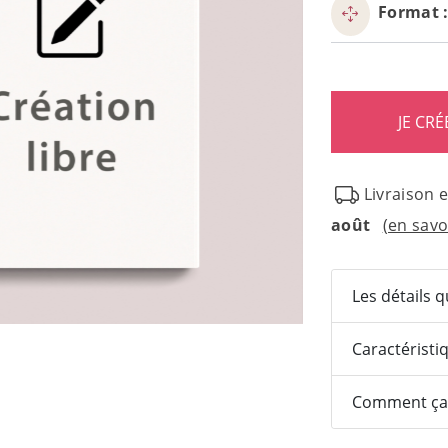
Format 
Livraison 
août
(en savo
Les détails 
Caractéristi
Comment ça