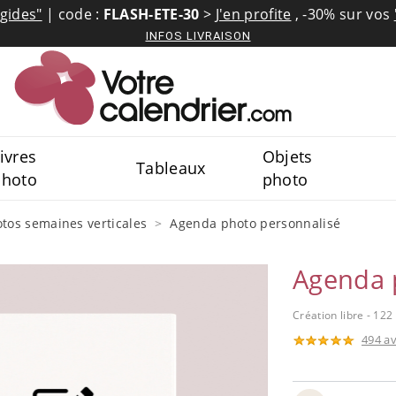
igides"
| code :
FLASH-ETE-30
>
J'en profite
,
-30% sur vos
INFOS LIVRAISON
ivres
Objets
Tableaux
photo
photo
tos semaines verticales
Agenda photo personnalisé
Agenda 
Création libre - 12
494 av