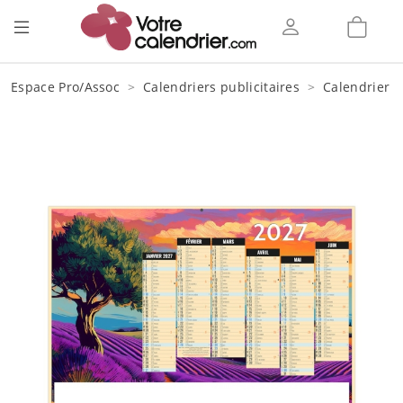
Espace Pro/Assoc
Calendriers publicitaires
Calendrier b