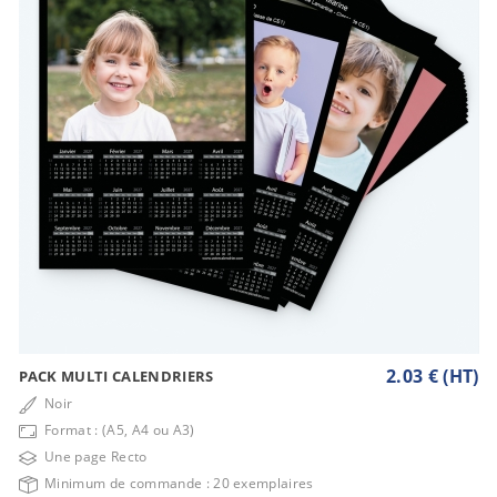
2.03 € (HT)
PACK MULTI CALENDRIERS
Noir
Format : (A5, A4 ou A3)
Une page Recto
Minimum de commande : 20 exemplaires