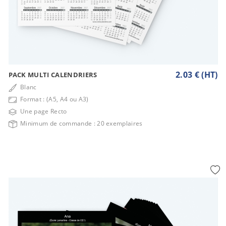
2.03 € (HT)
PACK MULTI CALENDRIERS
Blanc
Format : (A5, A4 ou A3)
Une page Recto
Minimum de commande : 20 exemplaires