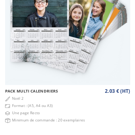
2.03 € (HT)
PACK MULTI CALENDRIERS
Noël 2
Format : (A5, A4 ou A3)
Une page Recto
Minimum de commande : 20 exemplaires