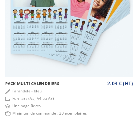
2.03 € (HT)
PACK MULTI CALENDRIERS
Farandole - bleu
Format : (A5, A4 ou A3)
Une page Recto
Minimum de commande : 20 exemplaires