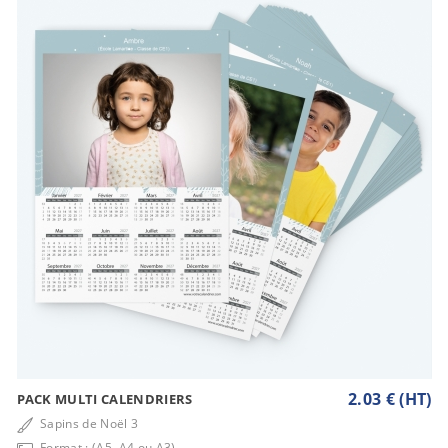
2.03 € (HT)
PACK MULTI CALENDRIERS
Sapins de Noël 3
Format : (A5, A4 ou A3)