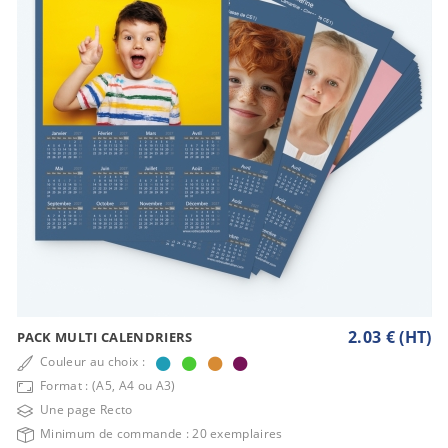
2.03 € (HT)
PACK MULTI CALENDRIERS
Couleur au choix :
Format : (A5, A4 ou A3)
Une page Recto
Minimum de commande : 20 exemplaires