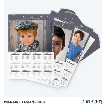
2.03 € (HT)
PACK MULTI CALENDRIERS