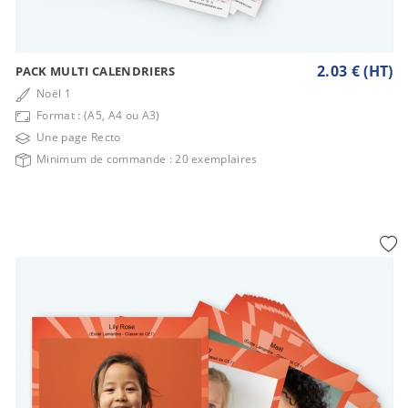
2.03 € (HT)
PACK MULTI CALENDRIERS
Noël 1
Format : (A5, A4 ou A3)
Une page Recto
Minimum de commande : 20 exemplaires