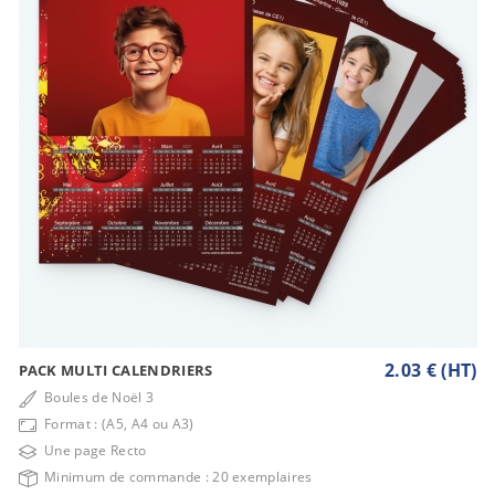
2.03 € (HT)
PACK MULTI CALENDRIERS
Boules de Noël 3
Format : (A5, A4 ou A3)
Une page Recto
Minimum de commande : 20 exemplaires