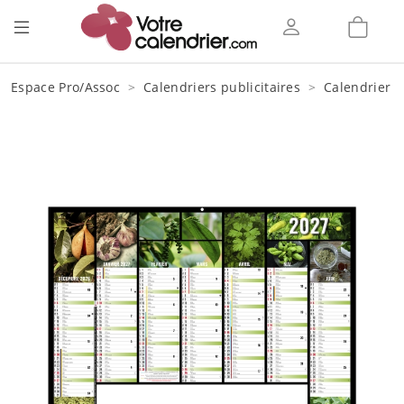
Espace Pro/Assoc
Calendriers publicitaires
Calendrier b