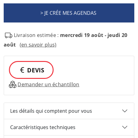
Livraison estimée :
mercredi 19 août - jeudi 20
août
(en savoir plus)
DEVIS
Demander un échantillon
Les détails qui comptent pour vous
Caractéristiques techniques