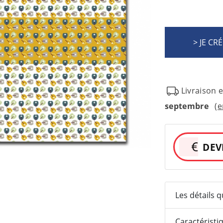
Livraison 
septembre
(e
DEV
Les détails 
Caractéristi