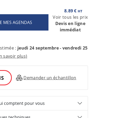
8.89 €
HT
Voir tous les prix
Devis en ligne
immédiat
estimée :
jeudi 24 septembre - vendredi 25
n savoir plus)
IS
Demander un échantillon
qui comptent pour vous
ques techniques