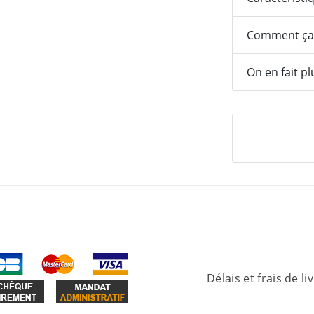
Comment ça
On en fait pl
Délais et frais de li