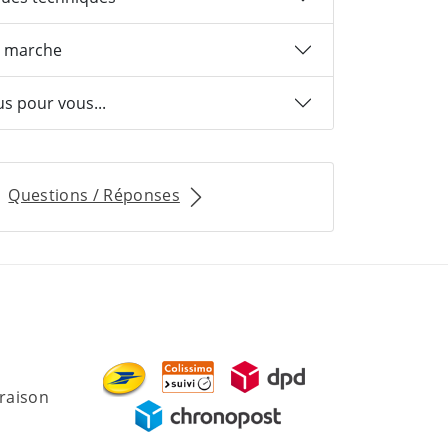
 marche
us pour vous...
Questions / Réponses
vraison