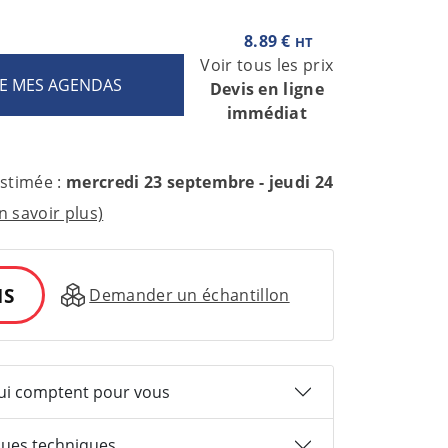
8.89 €
HT
Voir tous les prix
Devis en ligne
immédiat
estimée :
mercredi 23 septembre - jeudi 24
n savoir plus)
IS
Demander un échantillon
qui comptent pour vous
ques techniques