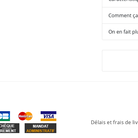
Comment ça
On en fait pl
Délais et frais de li