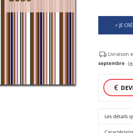
Livraison 
septembre
(e
DEV
Les détails 
Caractéristi