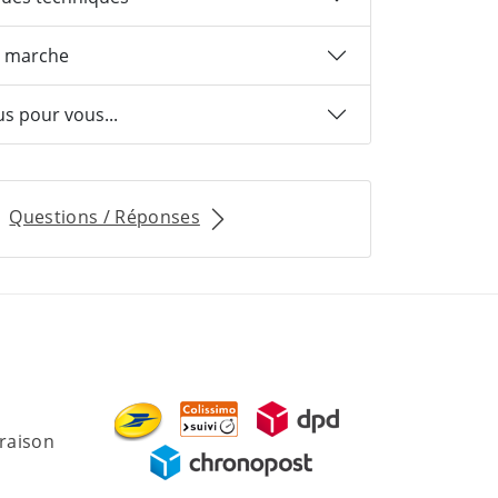
 marche
us pour vous...
Questions / Réponses
vraison