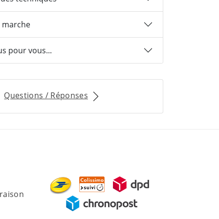
 marche
us pour vous...
Questions / Réponses
vraison