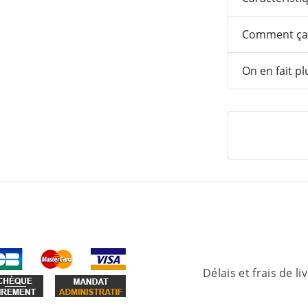
Comment ça
On en fait pl
Délais et frais de li