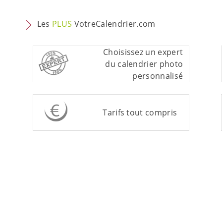
Les
PLUS
VotreCalendrier.com
Choisissez un expert
du calendrier photo
personnalisé
Tarifs tout compris