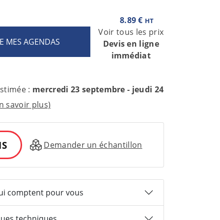
8.89 €
HT
Voir tous les prix
Devis en ligne
immédiat
estimée :
mercredi 23 septembre - jeudi 24
n savoir plus)
IS
Demander un échantillon
qui comptent pour vous
ques techniques