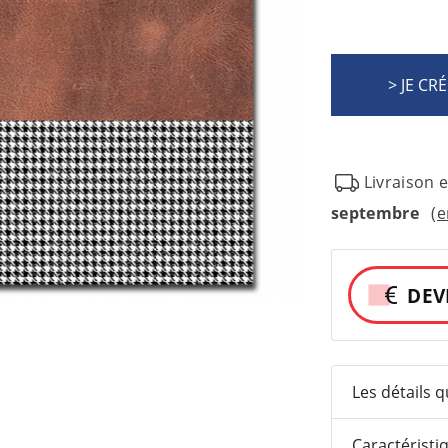
Livraison 
septembre
(e
DEV
Les détails 
Caractéristi