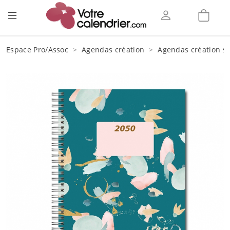
Espace Pro/Assoc
Agendas création
Agendas création sp