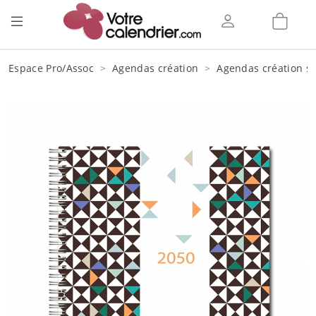
Espace Pro/Assoc
Agendas création
Agendas création sp