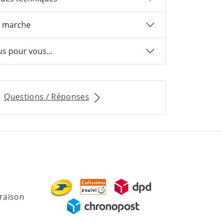
 marche
us pour vous...
Questions / Réponses
vraison