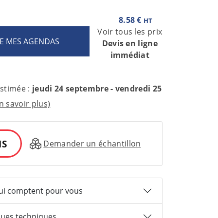
8.58 €
HT
Voir tous les prix
Devis en ligne
immédiat
estimée :
jeudi 24 septembre - vendredi 25
n savoir plus)
IS
Demander un échantillon
qui comptent pour vous
ques techniques