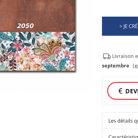
Livraison 
septembre
(e
DEV
Les détails 
Caractéristi