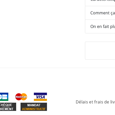
Comment ça
On en fait pl
Délais et frais de li