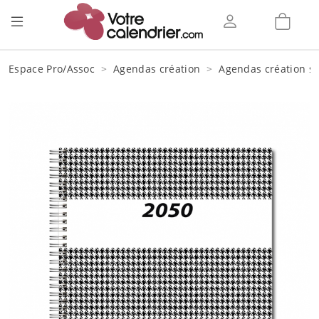
Espace Pro/Assoc
Agendas création
Agendas création sp