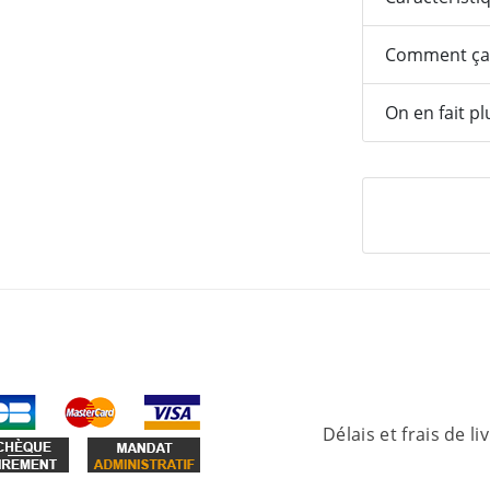
Comment ça
On en fait pl
Délais et frais de li