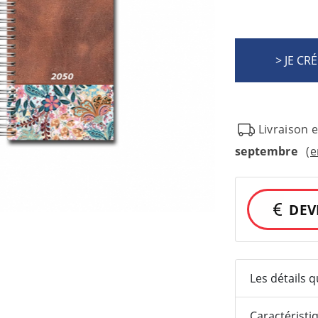
Livraison 
septembre
(e
DEV
Les détails 
Caractéristi