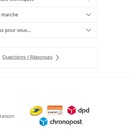
 marche
us pour vous...
Questions / Réponses
vraison