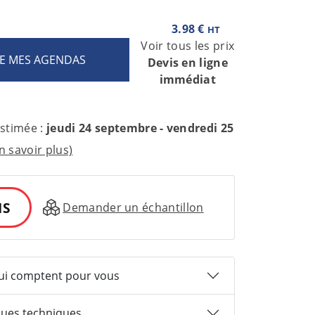
3.98 €
HT
Voir tous les prix
Devis en ligne
immédiat
estimée :
jeudi 24 septembre - vendredi 25
n savoir plus)
IS
Demander un échantillon
qui comptent pour vous
ques techniques