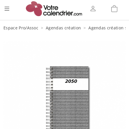
Espace Pro/Assoc
Agendas création
Agendas création sp