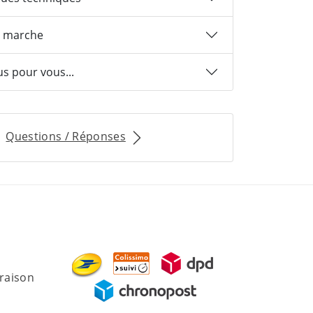
 marche
us pour vous...
Questions / Réponses
vraison