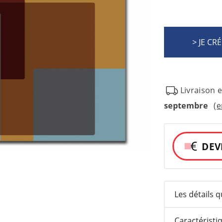
Livraison 
septembre
(e
DEV
Les détails 
Caractéristi