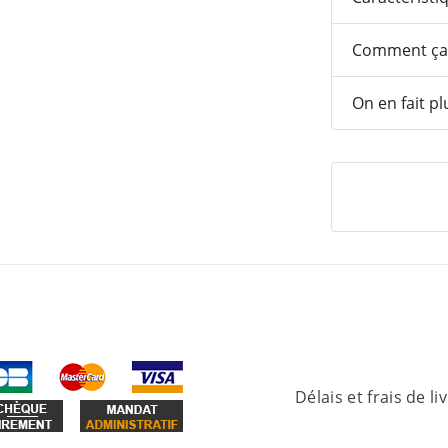
Comment ça
On en fait pl
Délais et frais de li