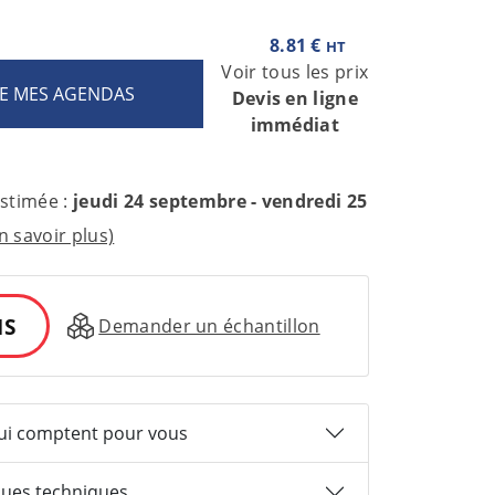
8.81 €
HT
Voir tous les prix
Devis en ligne
immédiat
estimée :
jeudi 24 septembre - vendredi 25
n savoir plus)
IS
Demander un échantillon
qui comptent pour vous
ques techniques