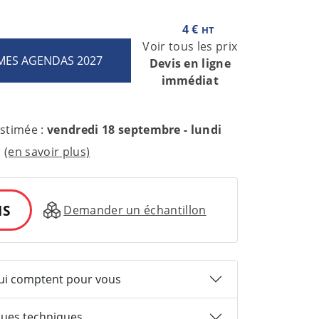
4 €
HT
Voir tous les prix
Devis en ligne
immédiat
estimée :
vendredi 18 septembre - lundi
(en savoir plus)
IS
Demander un échantillon
qui comptent pour vous
ques techniques