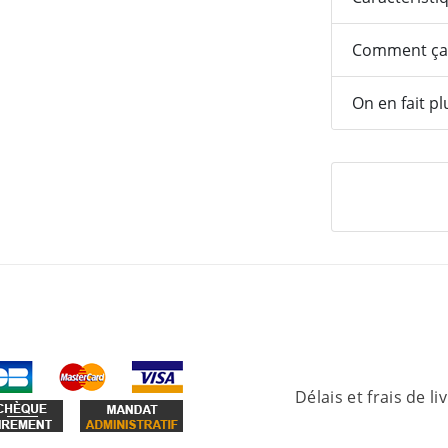
Comment ça
On en fait pl
Délais et frais de li