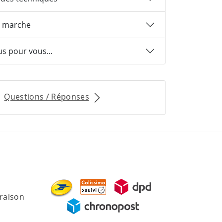
 marche
us pour vous...
Questions / Réponses
vraison